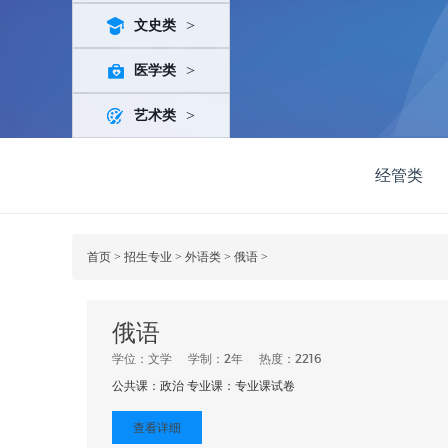
>
文史类
>
医学类
>
艺术类
经管类
首页
>
招生专业
>
外语类
>
俄语
>
俄语
学位：文学
学制：2年
热度：2216
公共课：政治 专业课：专业课试卷
查看详细