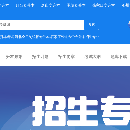
专升本
邢台专升本
唐山专升本
承德专升本
张家口专升本
沧州
升本考试
河北全日制统招专升本
石家庄铁道大学专升本招生专业
升本政策
招生计划
招生简章
考试大纲
题库下载