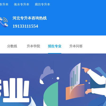
专升本
衡水专升本
廊坊专升本
河北专升本咨询热线
19133111554
分数线
升本学院
招生专业
升本问答