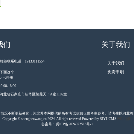
我们
关于我们
部联系电话：19133111554
关于我们
免责申明
下面这个
185 已停用
00-18:00
河北省石家庄市新华区荣鼎天下A座1102室
的情况不断更新变化，河北升本网提供的所有考试信息仅供考生参考。请考生以河北教
Copyright © shengbenwang.cn 2024. All right reserved.Powered by SIYUCMS
网站地图
备案号：
冀ICP备2024072516号-1