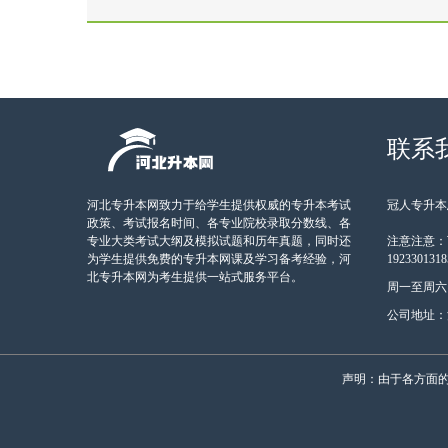
联系
河北专升本网致力于给学生提供权威的专升本考试
冠人专升本总
政策、考试报名时间、各专业院校录取分数线、各
专业大类考试大纲及模拟试题和历年真题，同时还
注意注意：
为学生提供免费的专升本网课及学习备考经验，河
19233013
北专升本网为考生提供一站式服务平台。
周一至周六 9:
公司地址：
声明：由于各方面