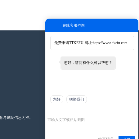
在线客服咨询
免费申请TTKEFU.网址:
https://www.ttkefu.com
添加微信
您好，请问有什么可以帮您？
您好
联络我们
育考试院信息为准。