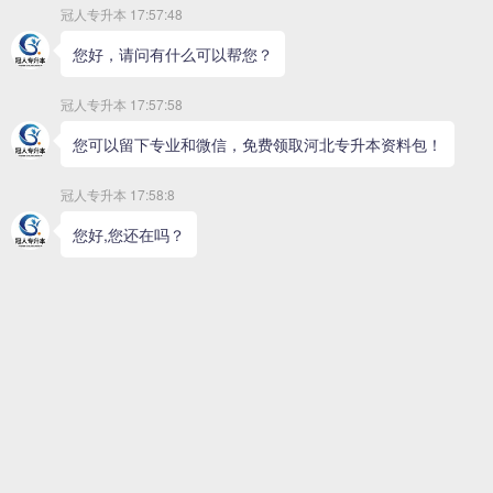
>
文史类
>
医学类
>
艺术类
经管类
理工类
首页
>
招生专业
>
理工类
>
食品科学与工程联考
>
食品科学与工程
学位：工学
学制：2年
热度：1503
公共课：英语、数学一 专业课：食品工艺学、食品微生物学
查看详细