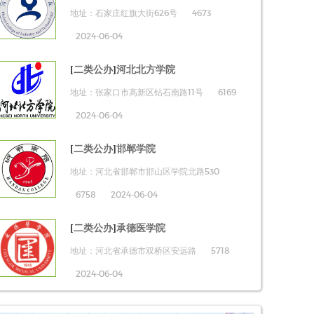
地址：石家庄红旗大街626号
4673
2024-06-04
[
二类公办
]
河北北方学院
地址：张家口市高新区钻石南路11号
6169
2024-06-04
[
二类公办
]
邯郸学院
地址：河北省邯郸市邯山区学院北路530
6758
2024-06-04
[
二类公办
]
承德医学院
地址：河北省承德市双桥区安远路
5718
2024-06-04