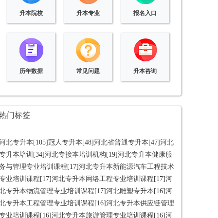
升本院校
升本专业
报名入口
历年数据
常见问题
升本咨询
热门标签
河北专升本
[105]
冠人专升本
[48]
河北省普通专升本
[47]
河北
专升本培训
[34]
河北专接本培训机构
[19]
河北专升本健康服
务与管理专业培训课程
[17]
河北专升本新能源汽车工程技术
专业培训课程
[17]
河北专升本网络工程专业培训课程
[17]
河
北专升本物流管理专业培训课程
[17]
河北雕塑专升本
[16]
河
北专升本工程管理专业培训课程
[16]
河北专升本供应链管理
专业培训课程
[16]
河北专升本旅游管理专业培训课程
[16]
河