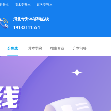
专升本
衡水专升本
廊坊专升本
河北专升本咨询热线
19133111554
分数线
升本学院
招生专业
升本问答