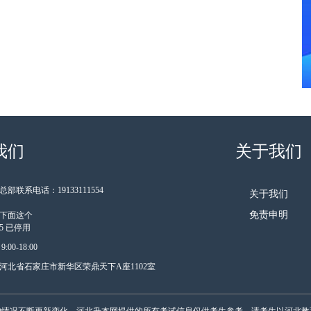
我们
关于我们
部联系电话：19133111554
关于我们
免责申明
下面这个
185 已停用
00-18:00
河北省石家庄市新华区荣鼎天下A座1102室
的情况不断更新变化，河北升本网提供的所有考试信息仅供考生参考。请考生以河北教