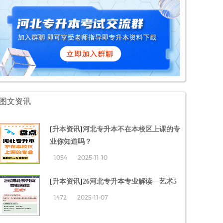
图文资讯
[
升本资讯
]
河北专升本不在本校区上课的专
业你知道吗？
1054
2025-11-10
[
升本资讯
]
26河北专升本专业解读—艺术5
1472
2025-11-07