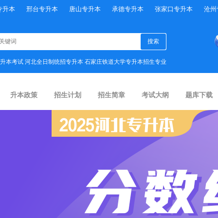
专升本
邢台专升本
唐山专升本
承德专升本
张家口专升本
沧州
升本考试
河北全日制统招专升本
石家庄铁道大学专升本招生专业
升本政策
招生计划
招生简章
考试大纲
题库下载