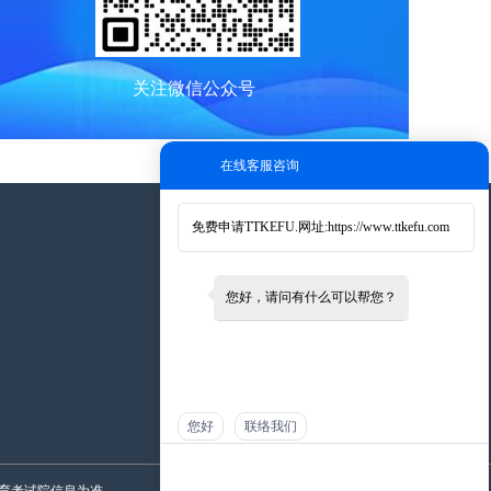
关注微信公众号
在线客服咨询
免费申请TTKEFU.网址:
https://www.ttkefu.com
添加微信
您好，请问有什么可以帮您？
您好
联络我们
育考试院信息为准。