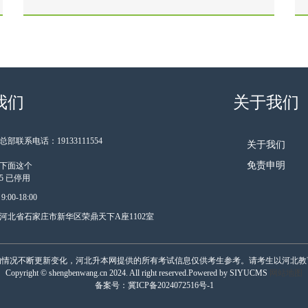
我们
关于我们
部联系电话：19133111554
关于我们
免责申明
下面这个
185 已停用
00-18:00
河北省石家庄市新华区荣鼎天下A座1102室
的情况不断更新变化，河北升本网提供的所有考试信息仅供考生参考。请考生以河北教
Copyright © shengbenwang.cn 2024. All right reserved.Powered by SIYUCMS
网站地图
备案号：
冀ICP备2024072516号-1