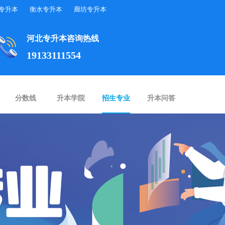
专升本
衡水专升本
廊坊专升本
河北专升本咨询热线
19133111554
分数线
升本学院
招生专业
升本问答