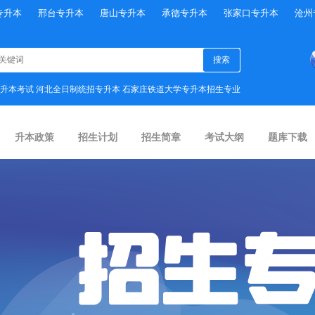
专升本
邢台专升本
唐山专升本
承德专升本
张家口专升本
沧州
升本考试
河北全日制统招专升本
石家庄铁道大学专升本招生专业
升本政策
招生计划
招生简章
考试大纲
题库下载