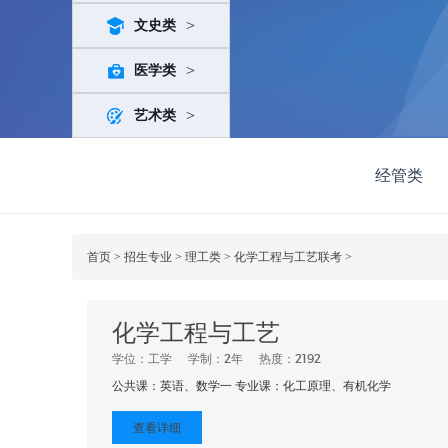
>
文史类
>
医学类
>
艺术类
经管类
首页
>
招生专业
>
理工类
>
化学工程与工艺联考
>
化学工程与工艺
学位：工学
学制：2年
热度：2192
公共课：英语、数学一 专业课：化工原理、有机化学
查看详细