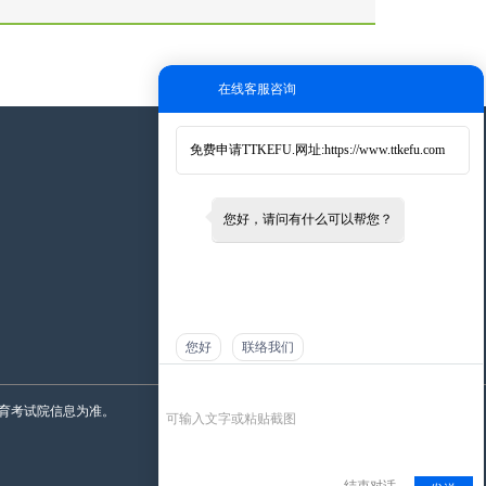
在线客服咨询
免费申请TTKEFU.网址:
https://www.ttkefu.com
添加微信
您好，请问有什么可以帮您？
您好
联络我们
育考试院信息为准。