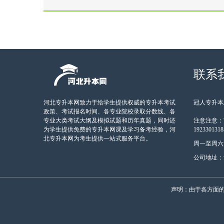
联系
河北专升本网致力于给学生提供权威的专升本考试
冠人专升本总
政策、考试报名时间、各专业院校录取分数线、各
专业大类考试大纲及模拟试题和历年真题，同时还
注意注意：
为学生提供免费的专升本网课及学习备考经验，河
19233013
北专升本网为考生提供一站式服务平台。
周一至周六 9:
公司地址：
声明：由于各方面