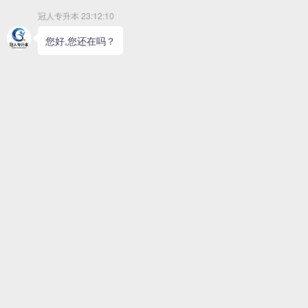
2025年河北省专升本考试医学类人体解剖
2025年河北省专升本考试艺术类书法学专