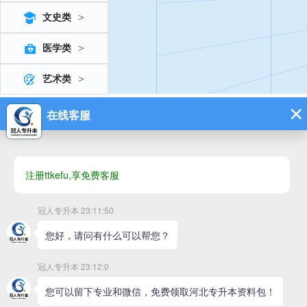
>
文史类
>
医学类
>
艺术类
首页
>
题库下载
>
2025年河北省专升本考试医学类口腔解剖